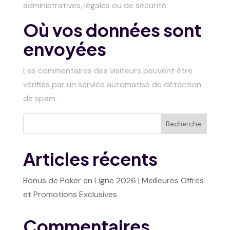
administratives, légales ou de sécurité.
Où vos données sont
envoyées
Les commentaires des visiteurs peuvent être
vérifiés par un service automatisé de détection
de spam.
Recherche
Articles récents
Bonus de Poker en Ligne 2026 | Meilleures Offres
et Promotions Exclusives
Commentaires