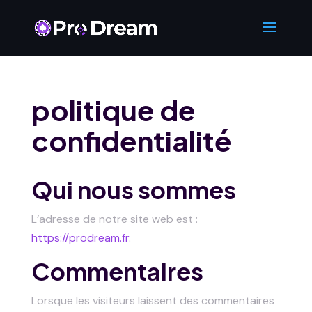
politique de
confidentialité
Qui nous sommes
L’adresse de notre site web est :
https://prodream.fr
.
Commentaires
Lorsque les visiteurs laissent des commentaires