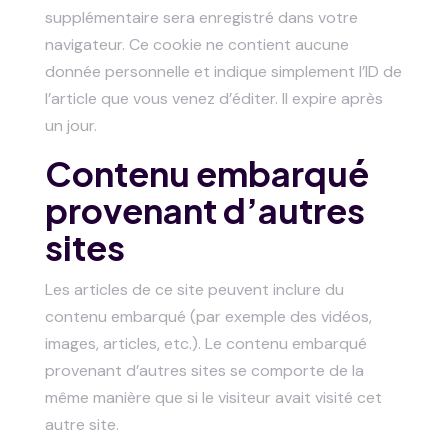
supplémentaire sera enregistré dans votre
navigateur. Ce cookie ne contient aucune
donnée personnelle et indique simplement l’ID de
l’article que vous venez d’éditer. Il expire après
un jour.
Contenu embarqué
provenant d’autres
sites
Les articles de ce site peuvent inclure du
contenu embarqué (par exemple des vidéos,
images, articles, etc.). Le contenu embarqué
provenant d’autres sites se comporte de la
même manière que si le visiteur avait visité cet
autre site.