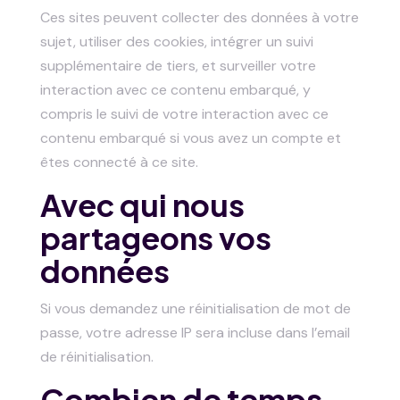
Ces sites peuvent collecter des données à votre
sujet, utiliser des cookies, intégrer un suivi
supplémentaire de tiers, et surveiller votre
interaction avec ce contenu embarqué, y
compris le suivi de votre interaction avec ce
contenu embarqué si vous avez un compte et
êtes connecté à ce site.
Avec qui nous
partageons vos
données
Si vous demandez une réinitialisation de mot de
passe, votre adresse IP sera incluse dans l’email
de réinitialisation.
Combien de temps