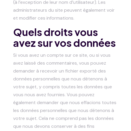
(à l’exception de leur nom d’utilisateur). Les
administrateurs du site peuvent également voir
et modifier ces informations.
Quels droits vous
avez sur vos données
Si vous avez un compte sur ce site, ou si vous
avez laissé des commentaires, vous pouvez
demander à recevoir un fichier exporté des
données personnelles que nous détenons à
votre sujet, y compris toutes les données que
vous nous avez fournies. Vous pouvez
également demander que nous effacions toutes
les données personnelles que nous détenons à
votre sujet. Cela ne comprend pas les données
que nous devons conserver à des fins