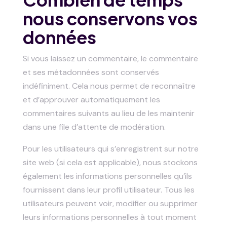
nous conservons vos
données
Si vous laissez un commentaire, le commentaire
et ses métadonnées sont conservés
indéfiniment. Cela nous permet de reconnaître
et d’approuver automatiquement les
commentaires suivants au lieu de les maintenir
dans une file d’attente de modération.
Pour les utilisateurs qui s’enregistrent sur notre
site web (si cela est applicable), nous stockons
également les informations personnelles qu’ils
fournissent dans leur profil utilisateur. Tous les
utilisateurs peuvent voir, modifier ou supprimer
leurs informations personnelles à tout moment