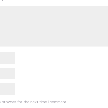
s browser for the next time I comment.