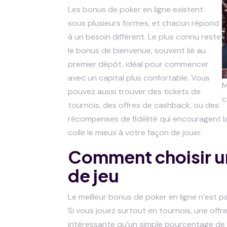
Les bonus de poker en ligne existent
sous plusieurs formes, et chacun répond
à un besoin différent. Le plus connu reste
le bonus de bienvenue, souvent lié au
premier dépôt, idéal pour commencer
avec un capital plus confortable. Vous
M
pouvez aussi trouver des tickets de
c
tournois, des offres de cashback, ou des
récompenses de fidélité qui encouragent la 
colle le mieux à votre façon de jouer.
Comment choisir un
de jeu
Le meilleur bonus de poker en ligne n’est p
Si vous jouez surtout en tournois, une off
intéressante qu’un simple pourcentage de d