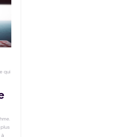
e qui
e
thme.
 plus
 à