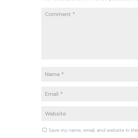
Save my name, email, and website in thi