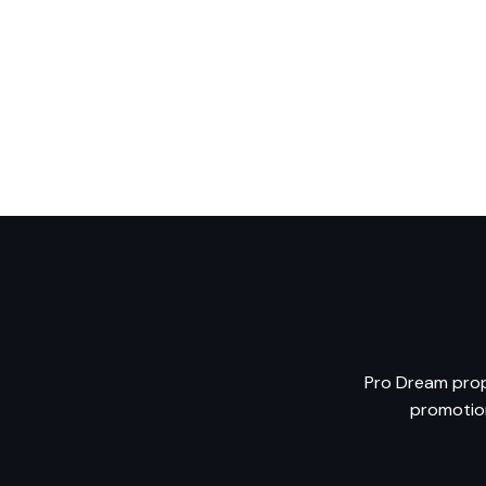
Pro Dream prop
promotion